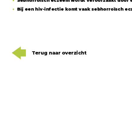
Sebhorroïsch eczeem wordt veroorzaakt door e
Bij een hiv-infectie komt vaak sebhorroïsch e
Terug naar overzicht