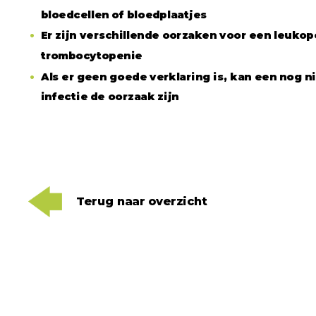
bloedcellen of bloedplaatjes
Er zijn verschillende oorzaken voor een leukop
trombocytopenie
Als er geen goede verklaring is, kan een nog n
infectie de oorzaak zijn
Terug naar overzicht